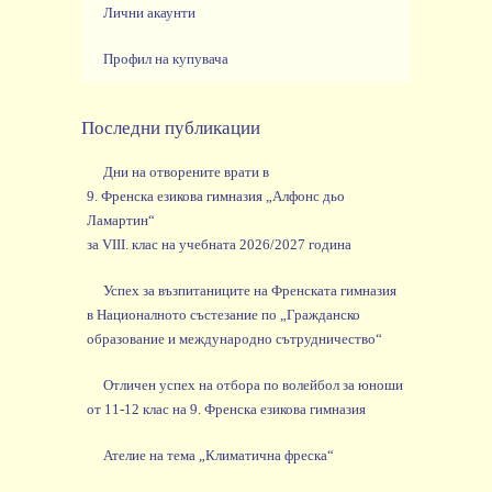
Лични акаунти
Профил на купувача
Последни публикации
Дни на отворените врати в
9. Френска езикова гимназия „Алфонс дьо
Ламартин“
за VIII. клас на учебната 2026/2027 година
Успех за възпитаниците на Френската гимназия
в Националното състезание по „Гражданско
образование и международно сътрудничество“
Отличен успех на отбора по волейбол за юноши
от 11-12 клас на 9. Френска езикова гимназия
Ателие на тема „Климатична фреска“