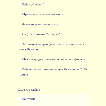
Район „Средец“
Мрежа на учителите новатори
Френски културен институт
СУ „Св. Климент Охридски“
Асоциация на преподавателите по и на френски
език в България
Международна организация на франкофонията
Рейтинг на висшите училища в България за 2025
година
Още от сайта
Контакти