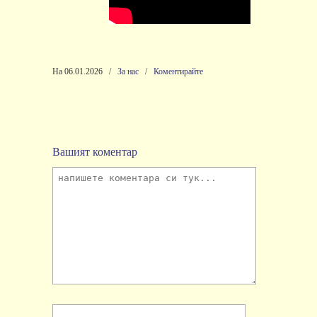
На 06.01.2026
/
За нас
/
Коментирайте
Вашият коментар