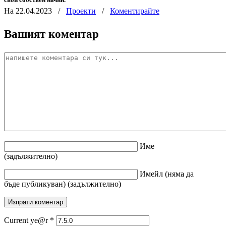
На 22.04.2023
/
Проекти
/
Коментирайте
Вашият коментар
Име
(задължително)
Имейл
(няма да
бъде публикуван)
(задължително)
Current ye@r
*