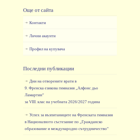
Още от сайта
Контакти
Лични акаунти
Профил на купувача
Последни публикации
Дни на отворените врати в
9. Френска езикова гимназия „Алфонс дьо
Ламартин“
за VIII. клас на учебната 2026/2027 година
Успех за възпитаниците на Френската гимназия
в Националното състезание по „Гражданско
образование и международно сътрудничество“