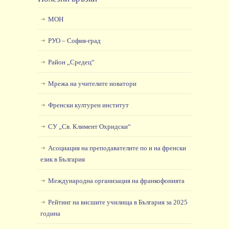
МОН
РУО – София-град
Район „Средец“
Мрежа на учителите новатори
Френски културен институт
СУ „Св. Климент Охридски“
Асоциация на преподавателите по и на френски
език в България
Международна организация на франкофонията
Рейтинг на висшите училища в България за 2025
година