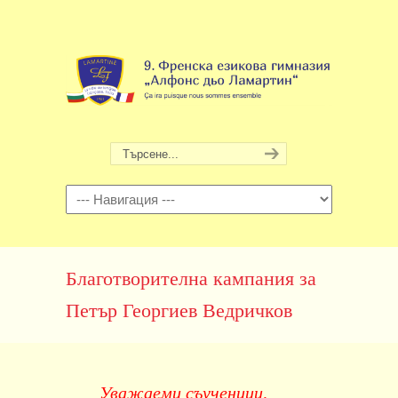
Навигация
Благотворителна кампания за
Петър Георгиев Ведричков
Уважаеми съученици,