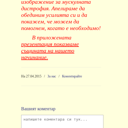
изображение за мускулната
дистрофия. Апелираме да
обединим усилията си и да
покажем, че можем да
помогнем, когато е необходимо!
В приложената
презентация показваме
същината на нашето
начинание.
На 27.04.2015
/
За нас
/
Коментирайте
Вашият коментар