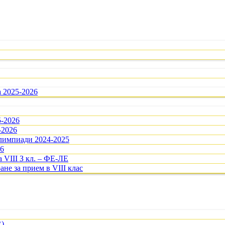
а 2025-2026
5-2026
-2026
олимпиади 2024-2025
26
 VIII З кл. – ФЕ-ЛЕ
ане за прием в VIII клас
R)