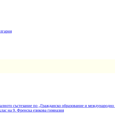
ългария
алното състезание по „Гражданско образование и международно
клас на 9. Френска езикова гимназия