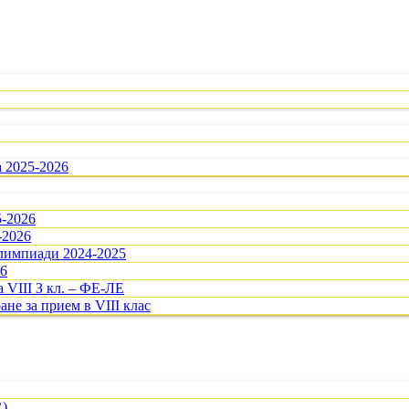
а 2025-2026
5-2026
-2026
олимпиади 2024-2025
26
 VIII З кл. – ФЕ-ЛЕ
ане за прием в VIII клас
R)