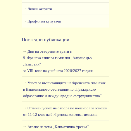
Лични акаунти
Профил на купувача
Последни публикации
Дни на отворените врати в
9. Френска езикова гимназия „Алфонс дьо
Ламартин“
за VIII. клас на учебната 2026/2027 година
Успех за възпитаниците на Френската гимназия
в Националното състезание по „Гражданско
образование и международно сътрудничество“
Отличен успех на отбора по волейбол за юноши
от 11-12 клас на 9. Френска езикова гимназия
Ателие на тема „Климатична фреска“