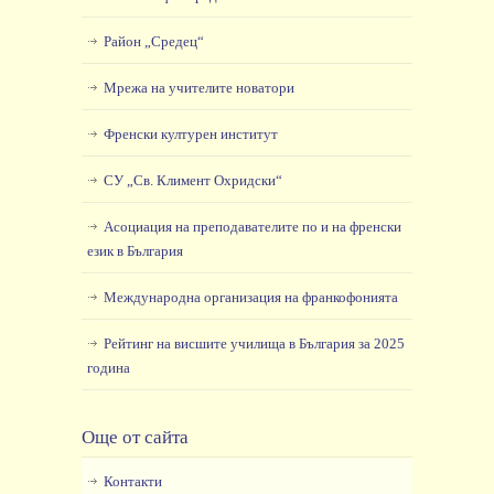
Район „Средец“
Мрежа на учителите новатори
Френски културен институт
СУ „Св. Климент Охридски“
Асоциация на преподавателите по и на френски
език в България
Международна организация на франкофонията
Рейтинг на висшите училища в България за 2025
година
Още от сайта
Контакти