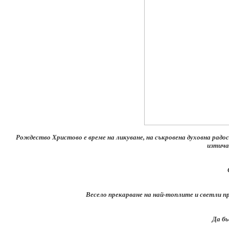
Рождество Христово е време на ликуване, на съкровена духовна радос
изтича
Весело прекарване на най-топлите и светли пр
Да бъ