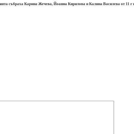
ята събраха Карина Жечева, Йоанна Кирилова и Калина Василева от 11 г 