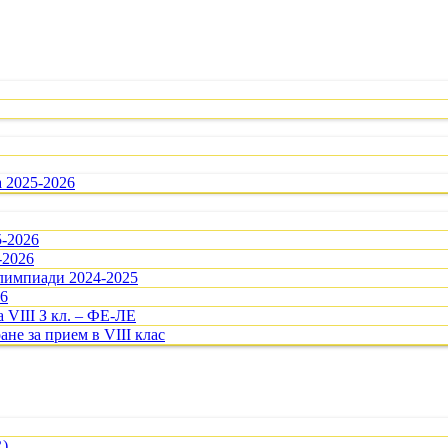
а 2025-2026
5-2026
-2026
олимпиади 2024-2025
26
 VIII З кл. – ФЕ-ЛЕ
ане за прием в VIII клас
R)