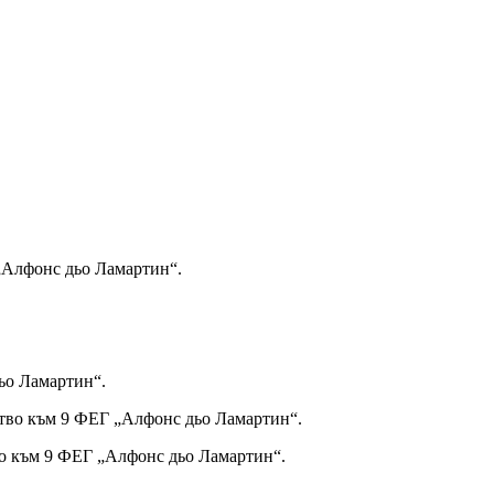
„Алфонс дьо Ламартин“.
дьо Ламартин“.
тво към 9 ФЕГ „Алфонс дьо Ламартин“.
о към 9 ФЕГ „Алфонс дьо Ламартин“.