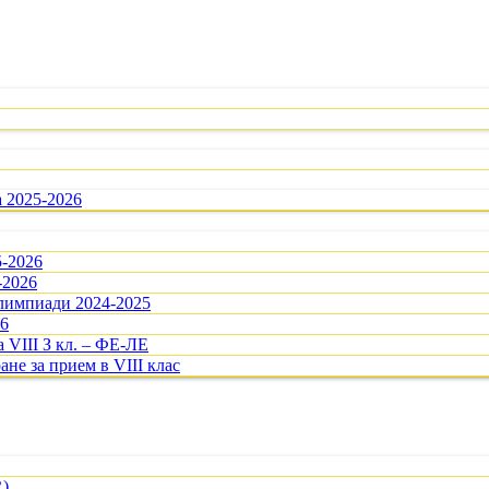
а 2025-2026
5-2026
-2026
олимпиади 2024-2025
26
 VIII З кл. – ФЕ-ЛЕ
ане за прием в VIII клас
R)