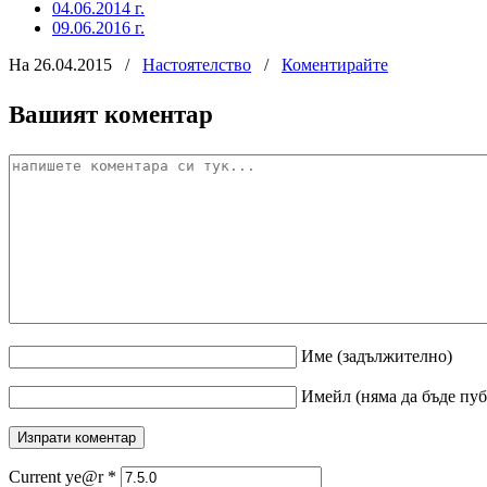
04.06.2014 г.
09.06.2016 г.
На 26.04.2015
/
Настоятелство
/
Коментирайте
Вашият коментар
Име
(задължително)
Имейл
(няма да бъде пу
Current ye@r
*