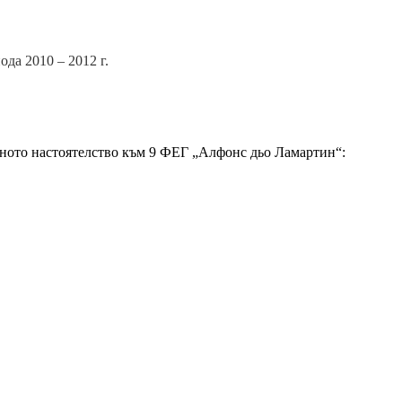
ода 2010 – 2012 г.
щното настоятелство към 9 ФЕГ „Алфонс дьо Ламартин“: