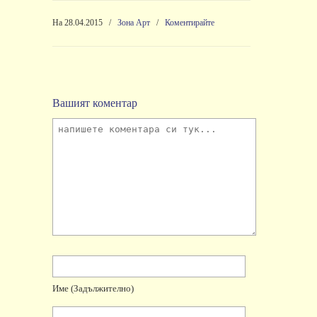
На 28.04.2015
/
Зона Арт
/
Коментирайте
Вашият коментар
Име
(задължително)