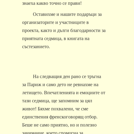
знаеха какво точно се прави!
Оставихме и нашите подаръци за
организаторите и участниците в
проекта, както и дълги благодарности за
приятната седмица, в книгата на
състезанието.
На следващия ден рано се тръгна
за Париж и само дето не ревнахме на
летището. Впечатленията и емоциите от
тази седмица, ще запомним за цял
живот! Бяхме похвалени, че сме
единствения френскоговорящ отбор.
Беше не само приятно, но и полезно
занимание, което спомогна за