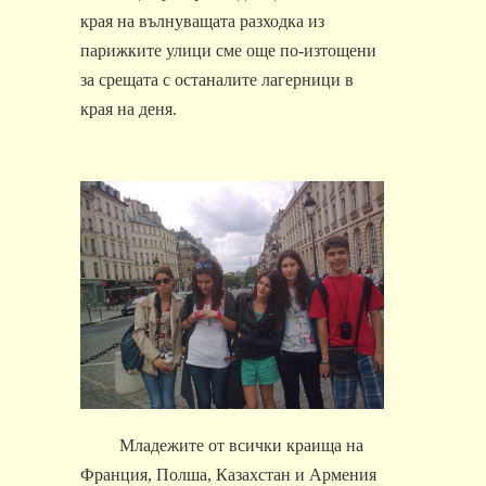
края на вълнуващата разходка из
парижките улици сме още по-изтощени
за срещата с останалите лагерници в
края на деня.
Младежите от всички краища на
Франция, Полша, Казахстан и Армения