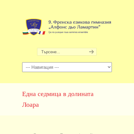
Навигация
Една седмица в долината
Лоара