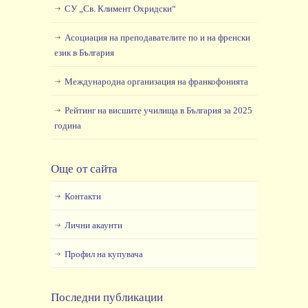
СУ „Св. Климент Охридски“
Асоциация на преподавателите по и на френски
език в България
Международна организация на франкофонията
Рейтинг на висшите училища в България за 2025
година
Още от сайта
Контакти
Лични акаунти
Профил на купувача
Последни публикации