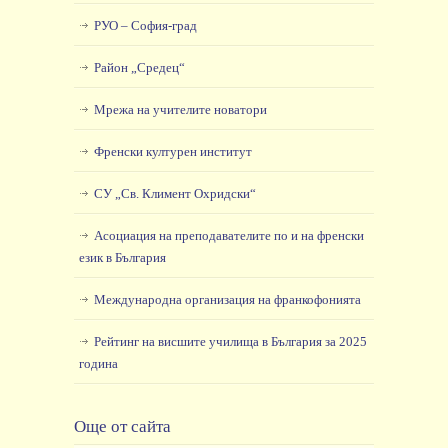
РУО – София-град
Район „Средец“
Мрежа на учителите новатори
Френски културен институт
СУ „Св. Климент Охридски“
Асоциация на преподавателите по и на френски
език в България
Международна организация на франкофонията
Рейтинг на висшите училища в България за 2025
година
Още от сайта