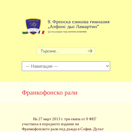
Навигация
Франкофонско рали
На 27 март 2013 г. три екипа от 9 ФЕГ
участваха в поредното издание на
Франкофонското рали под дъжда в София. Духът