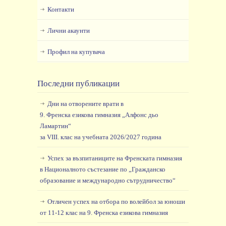
Контакти
Лични акаунти
Профил на купувача
Последни публикации
Дни на отворените врати в
9. Френска езикова гимназия „Алфонс дьо
Ламартин“
за VIII. клас на учебната 2026/2027 година
Успех за възпитаниците на Френската гимназия
в Националното състезание по „Гражданско
образование и международно сътрудничество“
Отличен успех на отбора по волейбол за юноши
от 11-12 клас на 9. Френска езикова гимназия