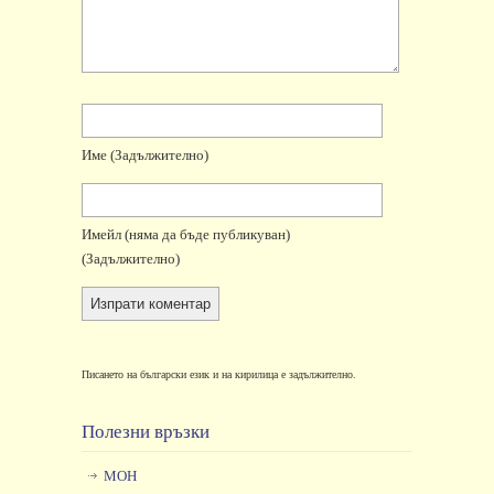
Име
(задължително)
Имейл
(няма да бъде публикуван)
(задължително)
Писането на български език и на кирилица е задължително.
Полезни връзки
МОН