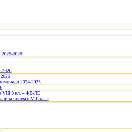
а 2025-2026
5-2026
-2026
олимпиади 2024-2025
26
 VIII З кл. – ФЕ-ЛЕ
ане за прием в VIII клас
R)