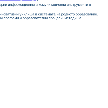
дерни информационни и комуникационни инструменти в
 иновативни училища в системата на родното образование.
ни програми и образователни процеси, методи на