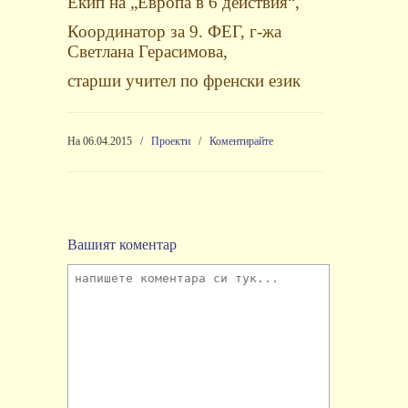
Екип на „Европа в 6 действия“,
Координатор за 9. ФЕГ, г-жа
Светлана Герасимова,
старши учител по френски език
На 06.04.2015
/
Проекти
/
Коментирайте
Вашият коментар