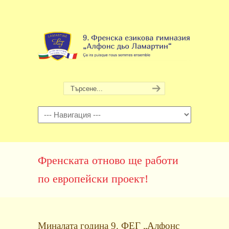
Навигация
Френската отново ще работи
по европейски проект!
Миналата година 9. ФЕГ
„Алфонс