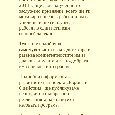
2014 г., ще
даде на учениците
заслужено признание, което ще ги
мотивира повече в работата им в
училище и ще ги
научи да
работят в един истински
европейски екип.
Театърът подобрява
самочувствието на младите хора и
развива компетентностите им за
диалог с другите и за по-добрата
им социална интеграция.
Подробна информация за
развитието на проекта „Европа в
6 действия“ ще публикуваме
периодично съобразно с
реализацията на етапите от
неговата програма.