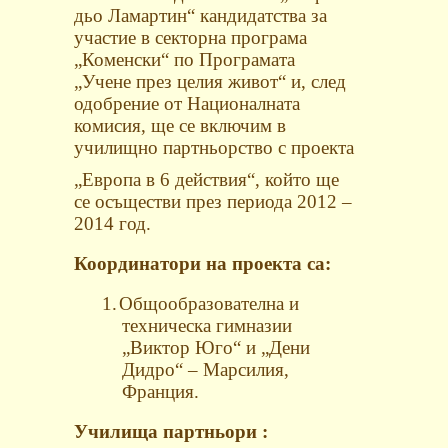
дьо Ламартин“ кандидатства за
участие в секторна
програма
„Коменски“ по
Програмата
„Учене през целия живот“ и, след
одобрение от Националната
комисия,
ще се включим в
училищно партньорство
с проекта
„Европа в 6 действия“, който ще
се осъществи през периода
2012 –
2014 год.
Координатори на проекта са:
1.
Общообразователна и
техническа гимназии
„Виктор Юго“ и „Дени
Дидро“ – Марсилия,
Франция.
Училища партньори
: