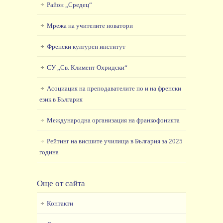
Район „Средец“
Мрежа на учителите новатори
Френски културен институт
СУ „Св. Климент Охридски“
Асоциация на преподавателите по и на френски
език в България
Международна организация на франкофонията
Рейтинг на висшите училища в България за 2025
година
Още от сайта
Контакти