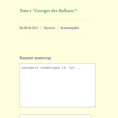
Това е
“Georges des Balkans”!
На 06.04.2015
/
Проекти
/
Коментирайте
Вашият коментар