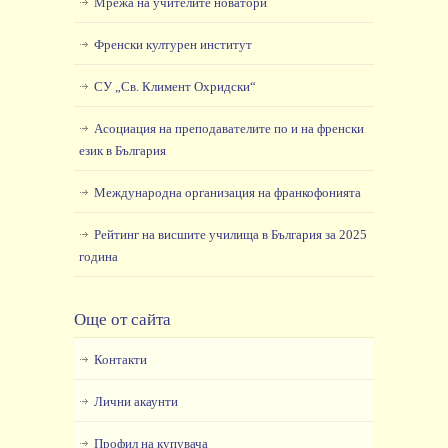
Мрежа на учителите новатори
Френски културен институт
СУ „Св. Климент Охридски“
Асоциация на преподавателите по и на френски
език в България
Международна организация на франкофонията
Рейтинг на висшите училища в България за 2025
година
Още от сайта
Контакти
Лични акаунти
Профил на купувача