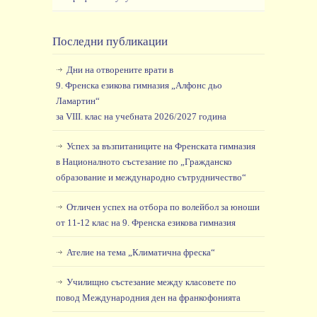
Последни публикации
Дни на отворените врати в
9. Френска езикова гимназия „Алфонс дьо
Ламартин“
за VIII. клас на учебната 2026/2027 година
Успех за възпитаниците на Френската гимназия
в Националното състезание по „Гражданско
образование и международно сътрудничество“
Отличен успех на отбора по волейбол за юноши
от 11-12 клас на 9. Френска езикова гимназия
Ателие на тема „Климатична фреска“
Училищно състезание между класовете по
повод Международния ден на франкофонията