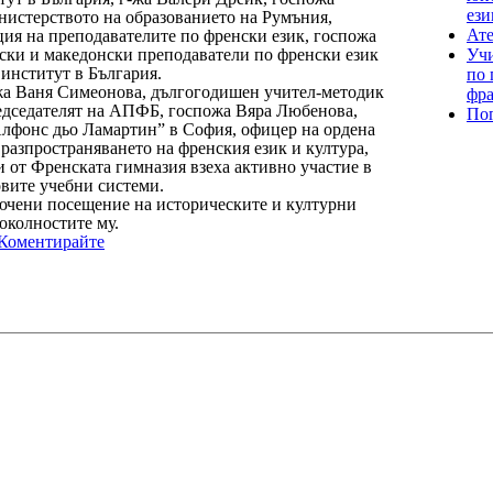
ези
нистерството на образованието на Румъния,
Ате
ция на преподавателите по френски език, госпожа
Учи
ски и македонски преподаватели по френски език
институт в България.
по 
жа Ваня Симеонова, дългогодишен учител-методик
фр
редседателят на АПФБ, госпожа Вяра Любенова,
По
Алфонс дьо Ламартин” в София, офицер на ордена
разпространяването на френския език и култура,
 от Френската гимназия взеха активно участие в
овите учебни системи.
лючени посещение на историческите и културни
околностите му.
Коментирайте