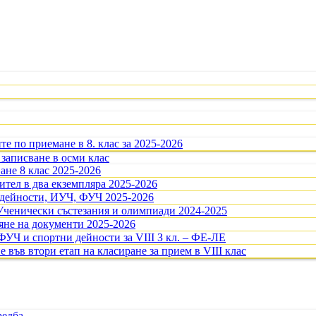
те по приемане в 8. клас за 2025-2026
 записване в осми клас
ане 8 клас 2025-2026
тел в два екземпляра 2025-2026
 дейности, ИУЧ, ФУЧ 2025-2026
Ученически състезания и олимпиади 2024-2025
ляне на документи 2025-2026
ФУЧ и спортни дейности за VIII З кл. – ФЕ-ЛЕ
е във втори етап на класиране за прием в VIII клас
редба