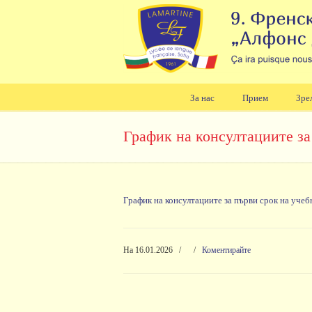
За нас
Прием
Зре
Навигация
График на консултациите за
График на консултациите за първи срок на учеб
На 16.01.2026
/
/
Коментирайте