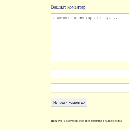
Вашият коментар
Писането на български език и на кирилица е задължително.