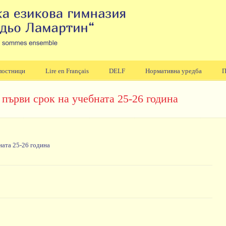
лостници
Lire en Français
DELF
Нормативна уредба
П
 първи срок на учебната 25-26 година
ната 25-26 година