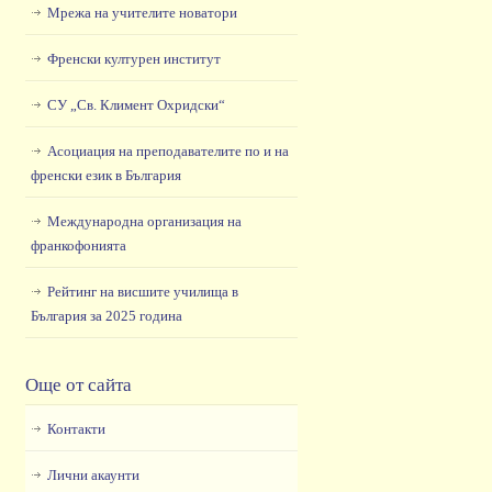
Мрежа на учителите новатори
Френски културен институт
СУ „Св. Климент Охридски“
Асоциация на преподавателите по и на
френски език в България
Международна организация на
франкофонията
Рейтинг на висшите училища в
България за 2025 година
Още от сайта
Контакти
Лични акаунти