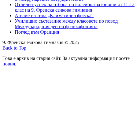
Отличен успех на отбора по волейбол за юноши от 11-12
клас на 9. Френска езикова гимназия
Ателие на тема „Климатична фреска“
Училищно състезание между класовете по повод
Международния ден на франкофонията
Поглед към Франция
9. Френска езикова гимназия © 2025
Back to Top
Това е архив на стария сайт. За актуална информация посете
новия
.