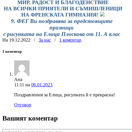
МИР, РАДОСТ И БЛАГОДЕНСТВИЕ
НА ВСИЧКИ ПРИЯТЕЛИ И СЪМИШЛЕНИЦИ
НА ФРЕНСКАТА ГИМНАЗИЯ!
9.
ФЕГ
Ви
поздравява за
предстоящите
празници
с
рисунката
на
Елица
Плоскова
от
11. А
клас
На 19.12.2022
/
За нас
/
1 коментар
1 коментар
Ана
11:11
на
06.01.2023
Поздравления за Елица, рисунката й е прекрасна!
Отговор
Вашият коментар