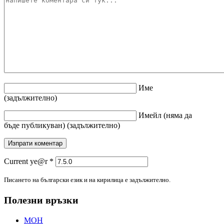
Име
(задължително)
Имейл
(няма да
бъде публикуван)
(задължително)
Current ye@r
*
Писането на български език и на кирилица е задължително.
Полезни връзки
МОН