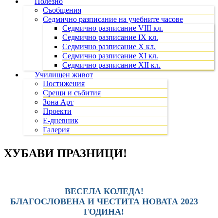
Полезно
Съобщения
Седмично разписание на учебните часове
Седмично разписание VIII кл.
Седмично разписание IX кл.
Седмично разписание X кл.
Седмично разписание XI кл.
Седмично разписание XII кл.
Училищен живот
Постижения
Срещи и събития
Зона Арт
Проекти
Е-дневник
Галерия
ХУБАВИ ПРАЗНИЦИ!
ВЕСЕЛА КОЛЕДА!
БЛАГОСЛОВЕНА И ЧЕСТИТА НОВАТА 2023
ГОДИНА!