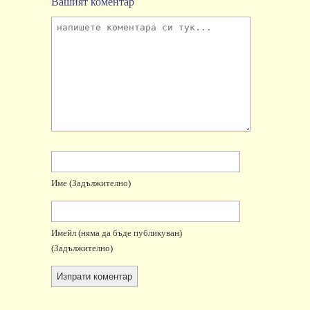
Вашият коментар
Име
(задължително)
Имейл
(няма да бъде публикуван)
(задължително)