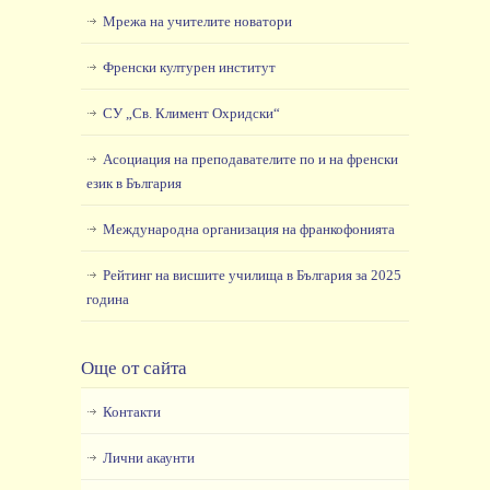
Мрежа на учителите новатори
Френски културен институт
СУ „Св. Климент Охридски“
Асоциация на преподавателите по и на френски
език в България
Международна организация на франкофонията
Рейтинг на висшите училища в България за 2025
година
Още от сайта
Контакти
Лични акаунти