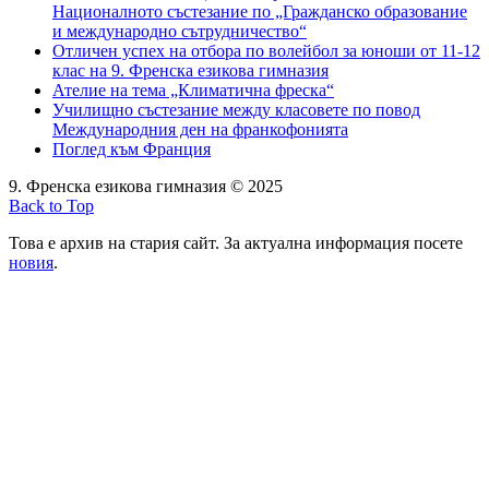
Националното състезание по „Гражданско образование
и международно сътрудничество“
Отличен успех на отбора по волейбол за юноши от 11-12
клас на 9. Френска езикова гимназия
Ателие на тема „Климатична фреска“
Училищно състезание между класовете по повод
Международния ден на франкофонията
Поглед към Франция
9. Френска езикова гимназия © 2025
Back to Top
Това е архив на стария сайт. За актуална информация посете
новия
.