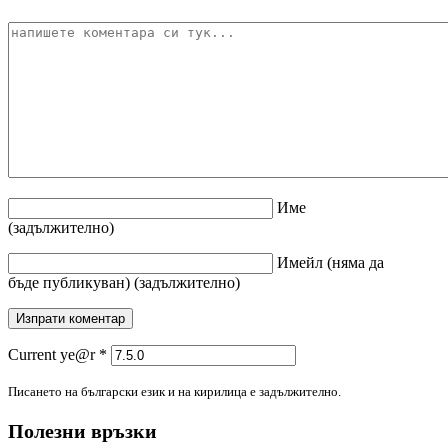
Име
(задължително)
Имейл
(няма да
бъде публикуван)
(задължително)
Current ye@r
*
Писането на български език и на кирилица е задължително.
Полезни връзки