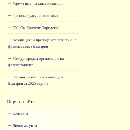
Мрежа на учителите новатори
Френски културен институт
СУ „Св. Климент Охридски“
Асоциация на преподавателите по и на
френски език в България
Международна организация на
франкофонията
Рейтинг на висшите училища в
България за 2025 година
Още от сайта
Контакти
Лични акаунти