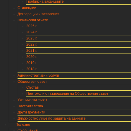
График на ваканциите
Стипендии
Декларации и заявления
Финансови отчети
2025 г.
2024 г.
2023 г.
2022 г.
2021 г.
2020 г.
2019 г.
2018 г.
Административни услуги
Обществен съвет
Състав
Протоколи от съвещания на Обществения съвет
Ученически съвет
Настоятелство
Други документи
Длъжностно лице по защита на данните
Полезно
Съобщения