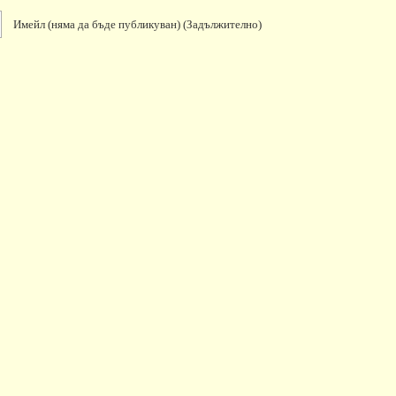
Имейл
(няма да бъде публикуван)
(задължително)