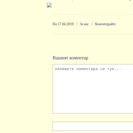
На 17.04.2019
/
За нас
/
Коментирайте
Вашият коментар