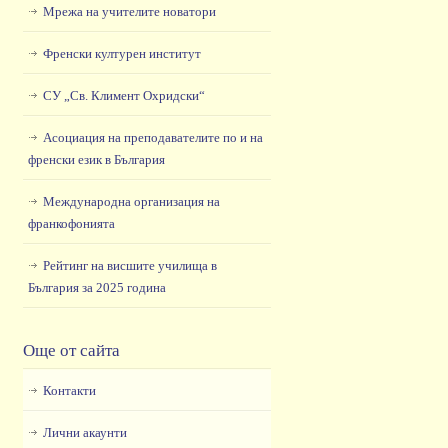
Мрежа на учителите новатори
Френски културен институт
СУ „Св. Климент Охридски“
Асоциация на преподавателите по и на
френски език в България
Международна организация на
франкофонията
Рейтинг на висшите училища в
България за 2025 година
Още от сайта
Контакти
Лични акаунти