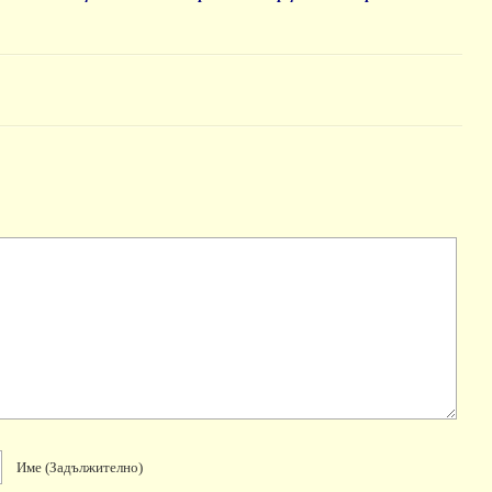
Име
(задължително)