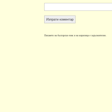
Писането на български език и на кирилица е задължително.