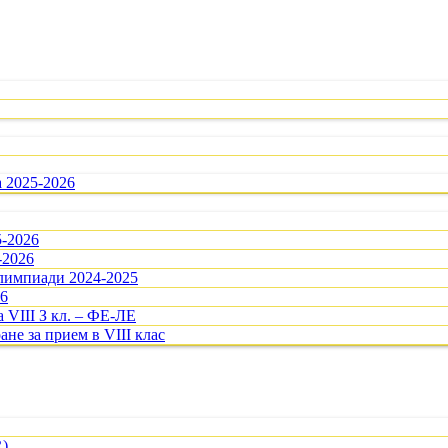
а 2025-2026
5-2026
-2026
олимпиади 2024-2025
26
 VIII З кл. – ФЕ-ЛЕ
ане за прием в VIII клас
R)