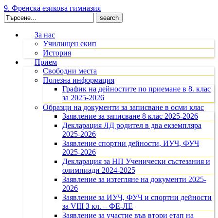
9. Френска езикова гимназия
Search
for:
За нас
Училищен екип
История
Прием
Свободни места
Полезна информация
График на дейностите по приемане в 8. клас
за 2025-2026
Образци на документи за записване в осми клас
Заявление за записване 8 клас 2025-2026
Декларация ЛД родител в два екземпляра
2025-2026
Заявление спортни дейности, ИУЧ, ФУЧ
2025-2026
Декларация за НП Ученически състезания и
олимпиади 2024-2025
Заявление за изтегляне на документи 2025-
2026
Заявление за ИУЧ, ФУЧ и спортни дейности
за VIII З кл. – ФЕ-ЛЕ
Заявление за участие във втори етап на