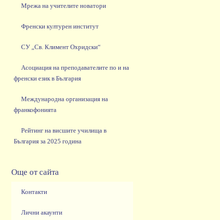
Мрежа на учителите новатори
Френски културен институт
СУ „Св. Климент Охридски“
Асоциация на преподавателите по и на
френски език в България
Международна организация на
франкофонията
Рейтинг на висшите училища в
България за 2025 година
Още от сайта
Контакти
Лични акаунти