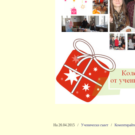
На 26.04.2015
/
Ученически съвет
/
Коментирайт