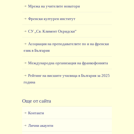
Мрежа на учителите новатори
Френски културен институт
СУ „Св. Климент Охридски“
Асоциация на преподавателите по и на френски
език в България
Международна организация на франкофонията
Рейтинг на висшите училища в България за 2025
година
Още от сайта
Контакти
Лични акаунти