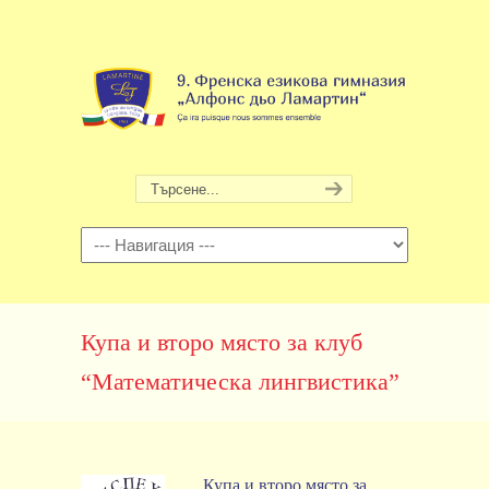
Навигация
Купа и второ място за клуб
“Математическа лингвистика”
Купа и второ място за