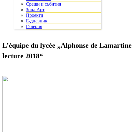
Срещи и събития
Зона Арт
Проекти
Е-дневник
Галерия
L’équipe du lycée „Alphonse de Lamartine
lecture 2018“