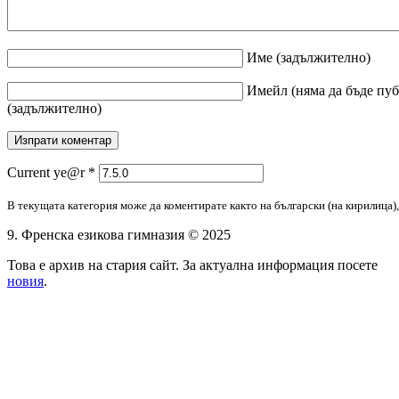
Име
(задължително)
Имейл
(няма да бъде пу
(задължително)
Current ye@r
*
В текущата категория може да коментирате както на български (на кирилица), 
9. Френска езикова гимназия © 2025
Това е архив на стария сайт. За актуална информация посете
новия
.