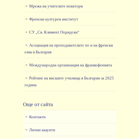
Мрежа на учителите новатори
Френски културен институт
СУ „Св. Климент Охридски“
Асоциация на преподавателите по и на френски
език в България
Международна организация на франкофонията
Рейтинг на висшите училища в България за 2025
година
Още от сайта
Контакти
Лични акаунти