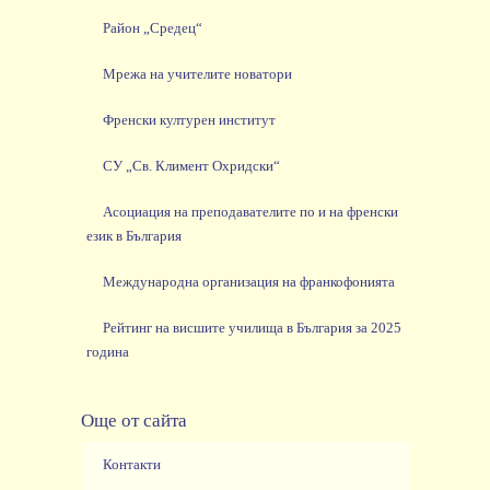
Район „Средец“
Мрежа на учителите новатори
Френски културен институт
СУ „Св. Климент Охридски“
Асоциация на преподавателите по и на френски
език в България
Международна организация на франкофонията
Рейтинг на висшите училища в България за 2025
година
Още от сайта
Контакти