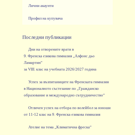
Лични акаунти
Профил на купувача
Последни публикации
Дни на отворените врати в
9. Френска езикова гимназия „Алфонс дьо
Ламартин“
за VIII. клас на учебната 2026/2027 година
Успех за възпитаниците на Френската гимназия
в Националното състезание по „Гражданско
образование и международно сътрудничество“
Отличен успех на отбора по волейбол за юноши
от 11-12 клас на 9. Френска езикова гимназия
Ателие на тема „Климатична фреска“