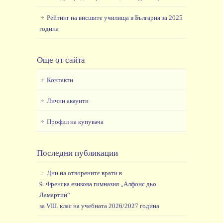
Рейтинг на висшите училища в България за 2025
година
Още от сайта
Контакти
Лични акаунти
Профил на купувача
Последни публикации
Дни на отворените врати в
9. Френска езикова гимназия „Алфонс дьо
Ламартин“
за VIII. клас на учебната 2026/2027 година