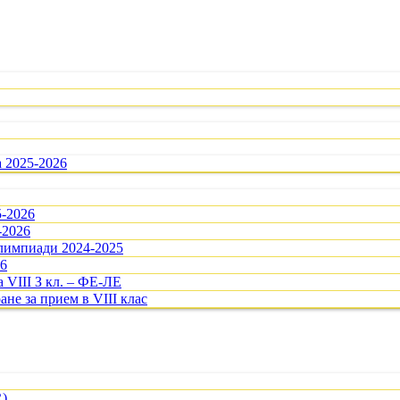
а 2025-2026
5-2026
-2026
олимпиади 2024-2025
26
 VIII З кл. – ФЕ-ЛЕ
ане за прием в VIII клас
R)