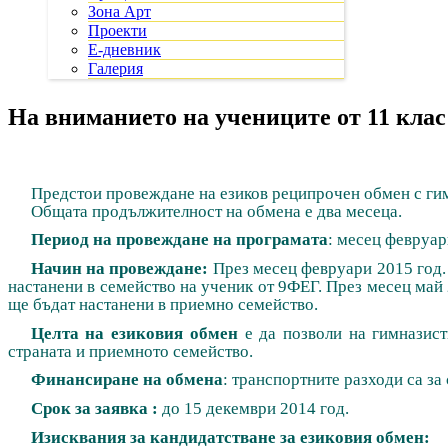
Зона Арт
Проекти
Е-дневник
Галерия
На вниманието на учениците от 11 клас
Предстои провеждане на езиков реципрочен обмен с г
Общата продължителност на обмена е два месеца.
Период на провеждане на програмата
: месец февруар
Начин на провеждане:
През месец февруари 2015 год.
настанени в семейство на ученик от 9ФЕГ.
През месец май 
ще бъдат настанени в приемно семейство.
Целта на
езиковия обмен
е да позволи на гимназист
страната и приемното семейство.
Финансиране на обмена
: транспортните разходи са за
Срок за заявка :
до 15 декември 2014 год.
Изисквания за кандидатстване за езиковия обмен: