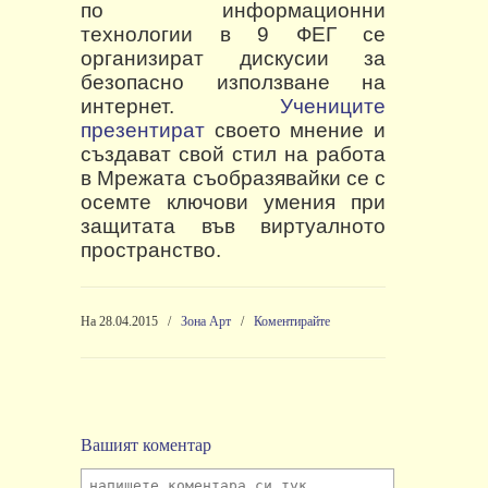
по информационни
технологии в 9 ФЕГ се
организират дискусии за
безопасно използване на
интернет.
Учениците
презентират
своето мнение и
създават свой стил на работа
в Мрежата съобразявайки се с
осемте ключови умения
при
защитата във виртуалното
пространство.
На 28.04.2015
/
Зона Арт
/
Коментирайте
Вашият коментар