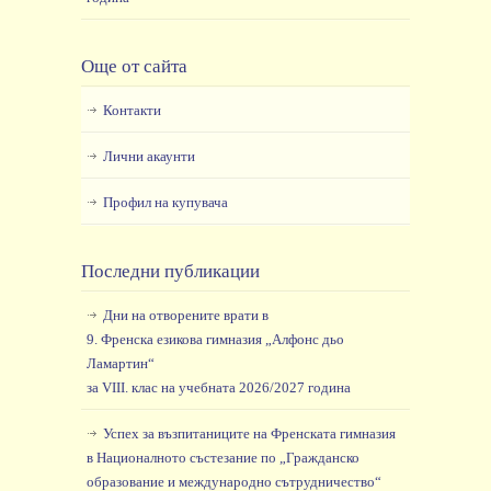
Още от сайта
Контакти
Лични акаунти
Профил на купувача
Последни публикации
Дни на отворените врати в
9. Френска езикова гимназия „Алфонс дьо
Ламартин“
за VIII. клас на учебната 2026/2027 година
Успех за възпитаниците на Френската гимназия
в Националното състезание по „Гражданско
образование и международно сътрудничество“