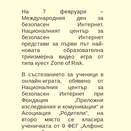
На 7 февруари –
Международния ден за
безопасен Интернет,
Националният център за
безопасен Интернет
представи за първи път най-
новата образователна
триизмерна видео игра от
типа куест Zone of Risk.
В състезанието за ученици в
онлайн-играта, обявено от
Националния център за
безопасен Интернет при
Фондация „Приложни
изследвания и комуникации“ и
Асоциация „Родители“, на
второ място се класира
ученичката от 9 ФЕГ „Алфонс