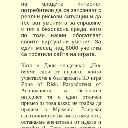
на младите интернет
потребители да се запознаят с
реални рискови ситуации и да
тестват уменията за справяне
с тях в безопасна среда, като
по този начин обогатяват
своите виртуални умения. За
един месец над 6000 ученика
са посетили сайта на играта.
Катя и Дани споделиха:
„Ние
бяхме едни от първите, които
участвахме в българската 3D игра
Zone of Risk. Разработена от
Асоциацията за безопасен
интернет тя е един отличен
пример за това какво не трябва да
правим в Мрежата. Въпреки
скептичната си нагласа в началото,
останахме впечатлени от идеята и