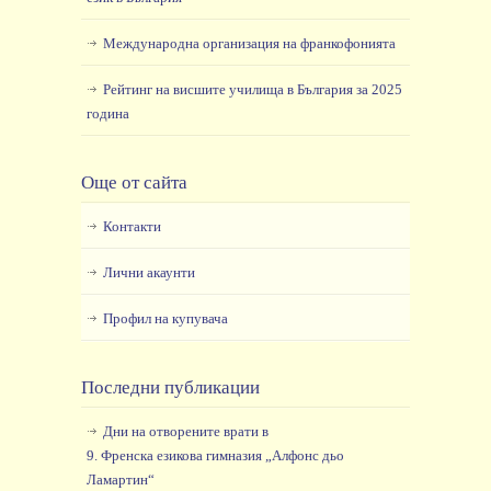
Международна организация на франкофонията
Рейтинг на висшите училища в България за 2025
година
Още от сайта
Контакти
Лични акаунти
Профил на купувача
Последни публикации
Дни на отворените врати в
9. Френска езикова гимназия „Алфонс дьо
Ламартин“