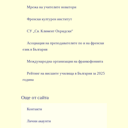
Мрежа на учителите новатори
Френски културен институт
СУ „Св. Климент Охридски“
Асоциация на преподавателите по и на френски
език в България
Международна организация на франкофонията
Рейтинг на висшите училища в България за 2025
година
Още от сайта
Контакти
Лични акаунти