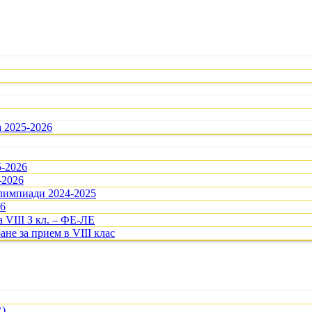
а 2025-2026
5-2026
-2026
олимпиади 2024-2025
26
 VIII З кл. – ФЕ-ЛЕ
ане за прием в VIII клас
R)