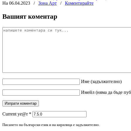
На 06.04.2023
/
Зона Арт
/
Коментирайте
Вашият коментар
Име
(задължително)
Имейл
(няма да бъде пу
Current ye@r
*
Писането на български език и на кирилица е задължително.