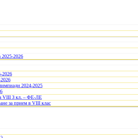
а 2025-2026
5-2026
-2026
олимпиади 2024-2025
26
 VIII З кл. – ФЕ-ЛЕ
ане за прием в VIII клас
R)