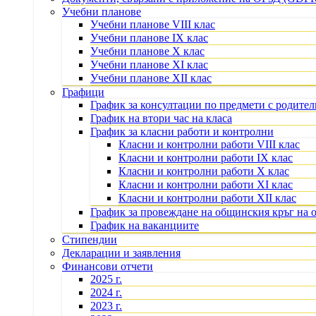
Учебни планове
Учебни планове VIII клас
Учебни планове IX клас
Учебни планове X клас
Учебни планове XI клас
Учебни планове XII клас
Графици
График за консултации по предмети с родите
График на втори час на класа
График за класни работи и контролни
Класни и контролни работи VIII клас
Класни и контролни работи IX клас
Класни и контролни работи X клас
Класни и контролни работи XI клас
Класни и контролни работи XII клас
График за провеждане на общинския кръг на 
График на ваканциите
Стипендии
Декларации и заявления
Финансови отчети
2025 г.
2024 г.
2023 г.