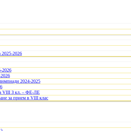
а 2025-2026
5-2026
-2026
олимпиади 2024-2025
26
 VIII З кл. – ФЕ-ЛЕ
ане за прием в VIII клас
R)