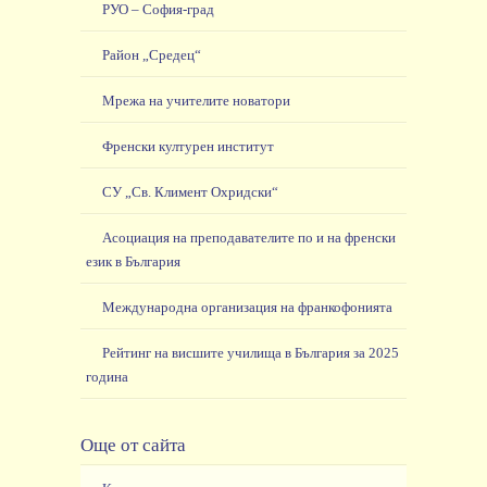
РУО – София-град
Район „Средец“
Мрежа на учителите новатори
Френски културен институт
СУ „Св. Климент Охридски“
Асоциация на преподавателите по и на френски
език в България
Международна организация на франкофонията
Рейтинг на висшите училища в България за 2025
година
Още от сайта