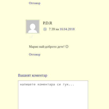
Отговор
P.D.R
7:39
на
16.04.2018
Марио най-доброто дете! 🙂
Отговор
Вашият коментар