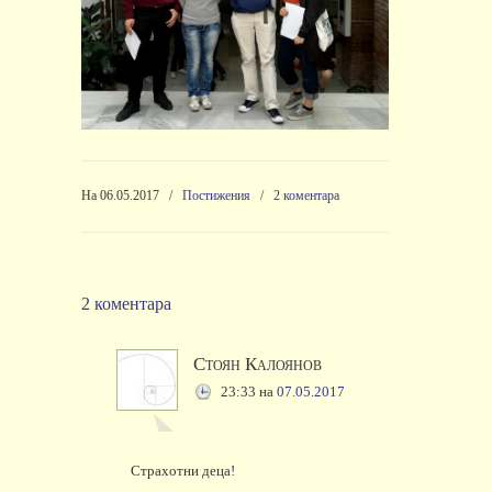
На 06.05.2017
/
Постижения
/
2 коментара
2 коментара
Стоян Калоянов
23:33
на
07.05.2017
Страхотни деца!