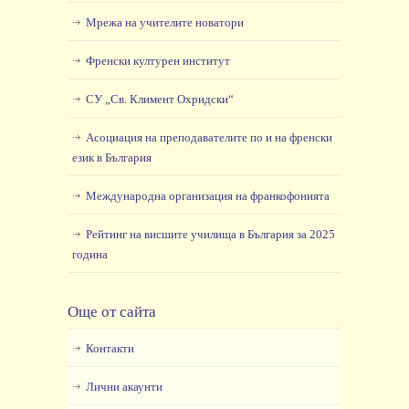
Мрежа на учителите новатори
Френски културен институт
СУ „Св. Климент Охридски“
Асоциация на преподавателите по и на френски
език в България
Международна организация на франкофонията
Рейтинг на висшите училища в България за 2025
година
Още от сайта
Контакти
Лични акаунти