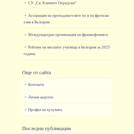
СУ „Св. Климент Охридски“
Асоциация на преподавателите по и на френски
език в България
Международна организация на франкофонията
Рейтинг на висшите училища в България за 2025
година
Още от сайта
Контакти
Лични акаунти
Профил на купувача
Последни публикации