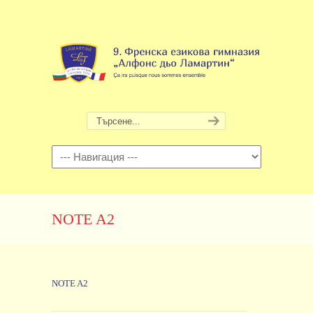
Навигация
NOTE A2
NOTE A2