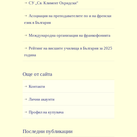
СУ „Св. Климент Охридски“
Асоциация на преподавателите по и на френски
език в България
Международна организация на франкофонията
Рейтинг на висшите училища в България за 2025
година
Още от сайта
Контакти
Лични акаунти
Профил на купувача
Последни публикации