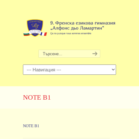
Навигация
NOTE B1
NOTE B1