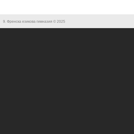
9. Френска езикова гимназия © 2025