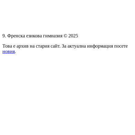
9. Френска езикова гимназия © 2025
Това е архив на стария сайт. За актуална информация посете
новия
.