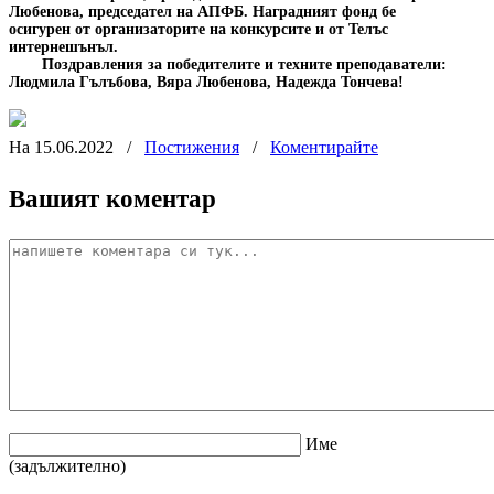
Любенова, председател на АПФБ. Наградният фонд бе
осигурен от организаторите на конкурсите и от Телъс
интернешънъл.
Поздравления за победителите и техните преподаватели:
Людмила Гълъбова, Вяра Любенова, Надежда Тончева!
На 15.06.2022
/
Постижения
/
Коментирайте
Вашият коментар
Име
(задължително)