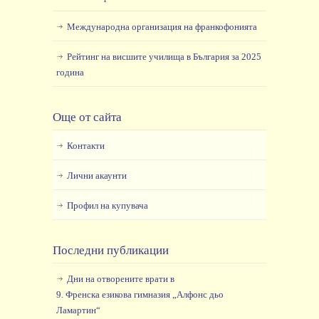
Международна организация на франкофонията
Рейтинг на висшите училища в България за 2025
година
Още от сайта
Контакти
Лични акаунти
Профил на купувача
Последни публикации
Дни на отворените врати в
9. Френска езикова гимназия „Алфонс дьо
Ламартин“