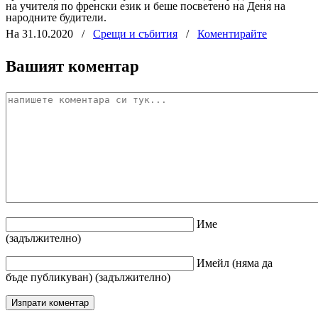
на учителя по френски език и беше посветено на Деня на
народните будители.
На 31.10.2020
/
Срещи и събития
/
Коментирайте
Вашият коментар
Име
(задължително)
Имейл
(няма да
бъде публикуван)
(задължително)