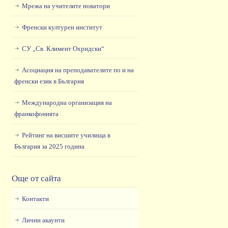
Мрежа на учителите новатори
Френски културен институт
СУ „Св. Климент Охридски“
Асоциация на преподавателите по и на
френски език в България
Международна организация на
франкофонията
Рейтинг на висшите училища в
България за 2025 година
Още от сайта
Контакти
Лични акаунти