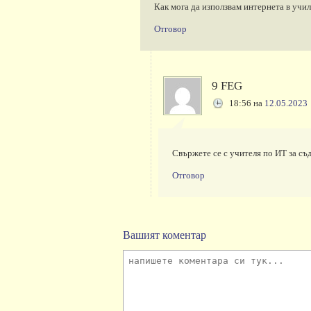
Как мога да използвам интернета в учи
Отговор
9 FEG
18:56
на
12.05.2023
Свържете се с учителя по ИТ за съ
Отговор
Вашият коментар