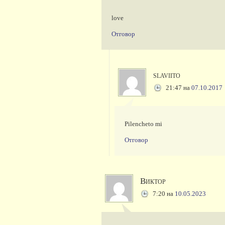
love
Отговор
slaviito
21:47
на
07.10.2017
Pilencheto mi
Отговор
Виктор
7:20
на
10.05.2023