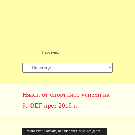
Навигация
Някои от спортните успехи на
9. ФЕГ през 2018 г.
Видео
Media error: Format(s) not supported or source(s) not