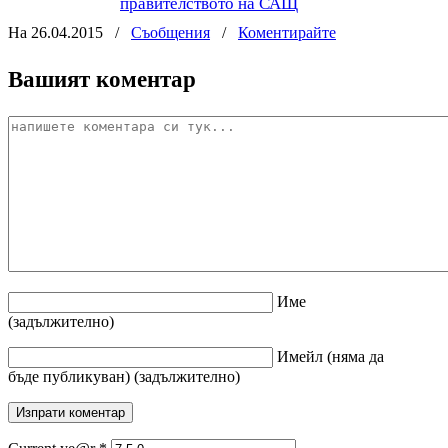
правителството на САЩ
На 26.04.2015
/
Съобщения
/
Коментирайте
Вашият коментар
Име
(задължително)
Имейл
(няма да
бъде публикуван)
(задължително)