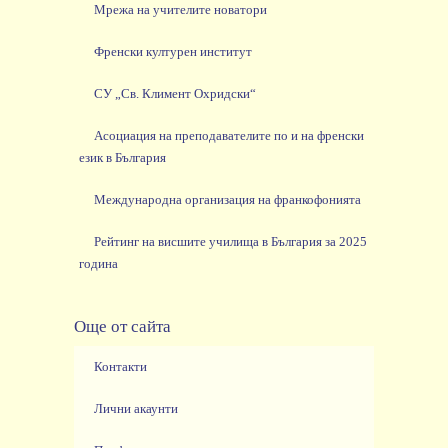
Мрежа на учителите новатори
Френски културен институт
СУ „Св. Климент Охридски“
Асоциация на преподавателите по и на френски
език в България
Международна организация на франкофонията
Рейтинг на висшите училища в България за 2025
година
Още от сайта
Контакти
Лични акаунти